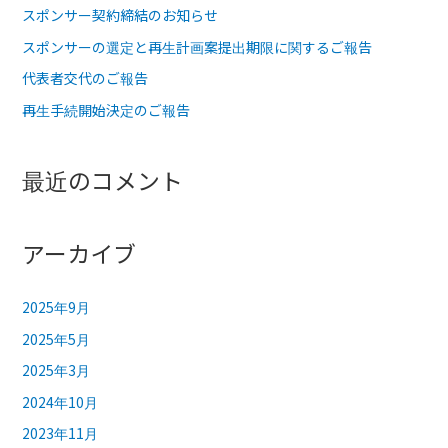
スポンサー契約締結のお知らせ
ボ
ト
スポンサーの選定と再生計画案提出期限に関するご報告
レ
代表者交代のご報告
ー
再生手続開始決定のご報告
ラ
ー
最近のコメント
納
車
☆
アーカイブ
彡
2025年9月
2025年5月
2025年3月
2024年10月
2023年11月