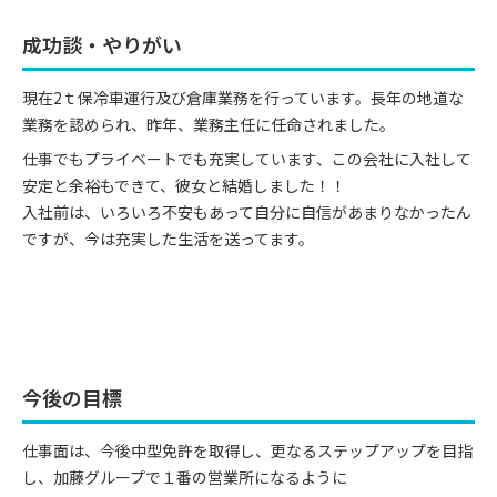
成功談・やりがい
現在2ｔ保冷車運行及び倉庫業務を行っています。長年の地道な
業務を認められ、昨年、業務主任に任命されました。
仕事でもプライベートでも充実しています、この会社に入社して
安定と余裕もできて、彼女と結婚しました！！
入社前は、いろいろ不安もあって自分に自信があまりなかったん
ですが、今は充実した生活を送ってます。
今後の目標
仕事面は、今後中型免許を取得し、更なるステップアップを目指
し、加藤グループで１番の営業所になるように