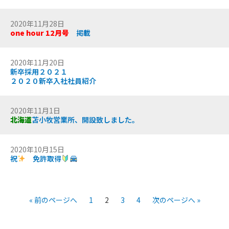
2020年11月28日
one hour 12月号
掲載
2020年11月20日
新卒採用２０２１
２０２０新卒入社社員紹介
2020年11月1日
北海道
苫小牧営業所、開設致しました。
2020年10月15日
祝
免許取得
« 前のページへ
1
2
3
4
次のページへ »